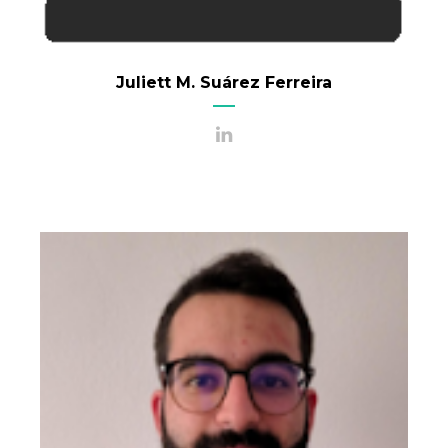
Juliett M. Suárez Ferreira