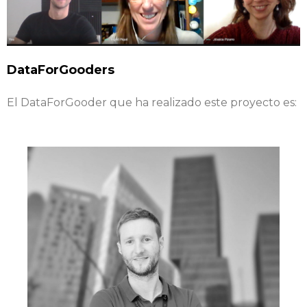
DataForGooders
El DataForGooder que ha realizado este proyecto es: