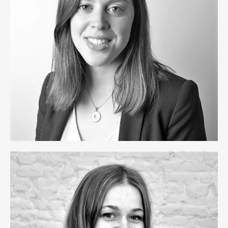
Lorena Méndez