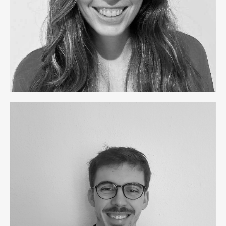
Xavier Ros Roca