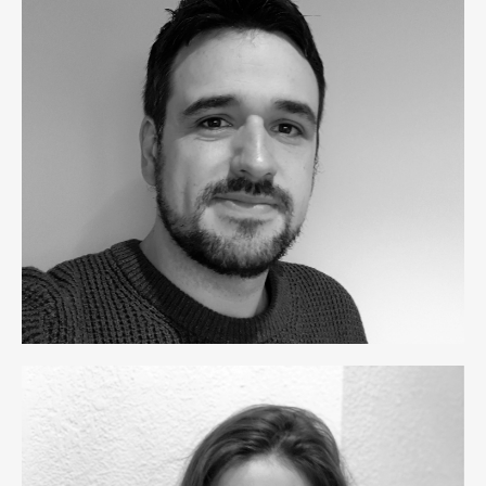
Didac Fortuny