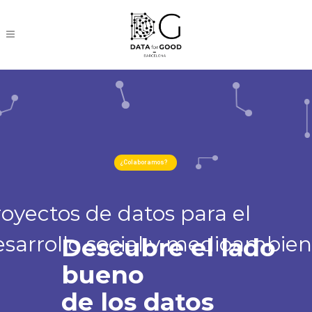
¿Colaboramos?
oyectos de datos para el
esarrollo social y medioambien
Descubre el lado
bueno
de los datos