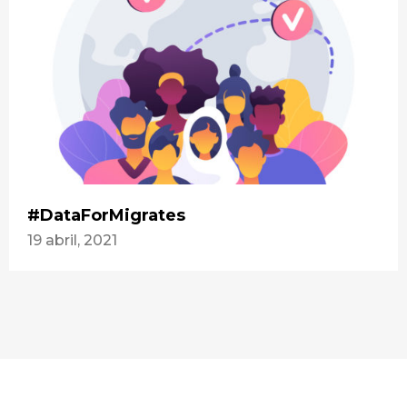
#DataForMigrates
19 abril, 2021