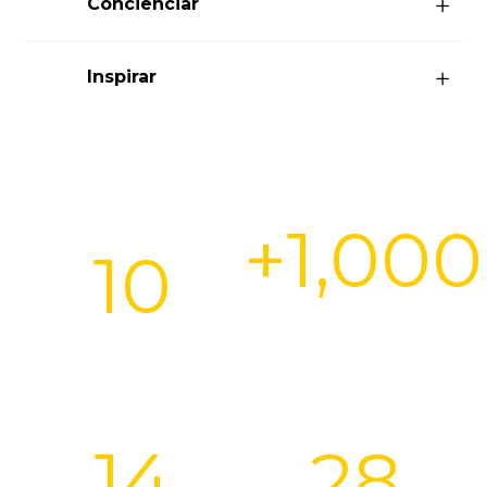
Concienciar
Inspirar
+
1,000
10
Miembros
Eventos
comunidad
14
28