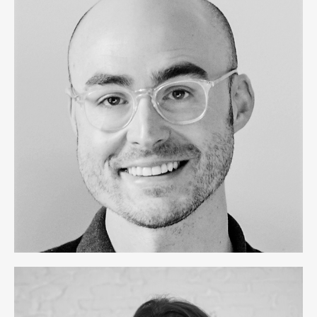
Eric Hannell