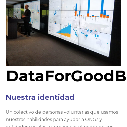
DataForGood
Nuestra identidad
Un colectivo de personas voluntarias que usamos
nuestras habilidades para ayudar a ONGs y
entidades sociales a aprovechar el poder de sus