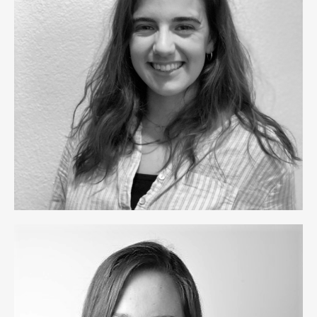
Paula Subías