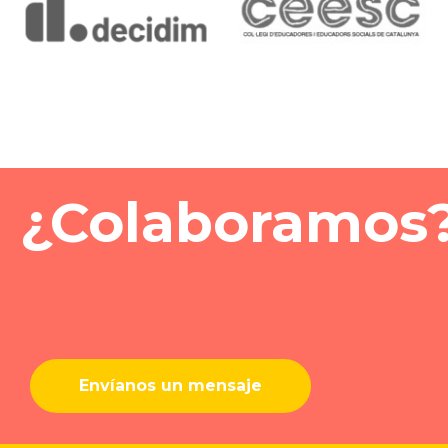
¿Colaboramos
Envíanos un mensaje