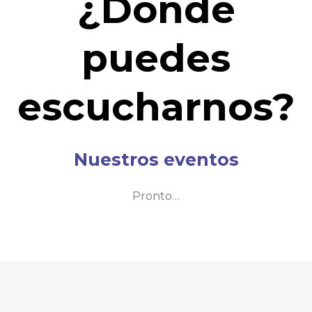
¿Dónde
puedes
escucharnos?
Nuestros eventos
Pronto…