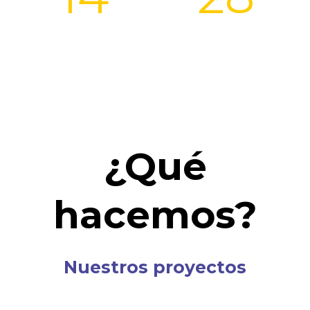
Proyectos finalizados
DataForGooders
¿Qué
hacemos?
Nuestros proyectos