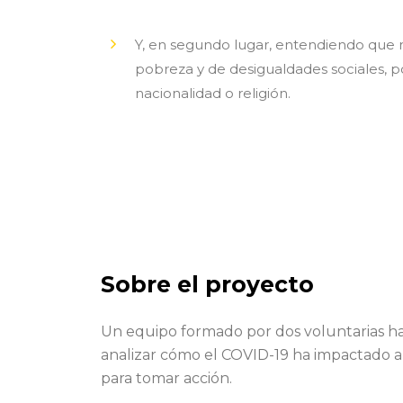
Y, en segundo lugar, entendiendo que n
pobreza y de desigualdades sociales, p
nacionalidad o religión.
Sobre el proyecto
Un equipo formado por dos voluntarias ha 
analizar cómo el COVID-19 ha impactado a
para tomar acción.