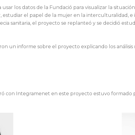
usar los datos de la Fundació para visualizar la situación 
 estudiar el papel de la mujer en la interculturalidad, e 
cia sanitaria, el proyecto se replanteó y se decidió estu
n un informe sobre el proyecto explicando los análisis r
ó con Integramenet en este proyecto estuvo formado p