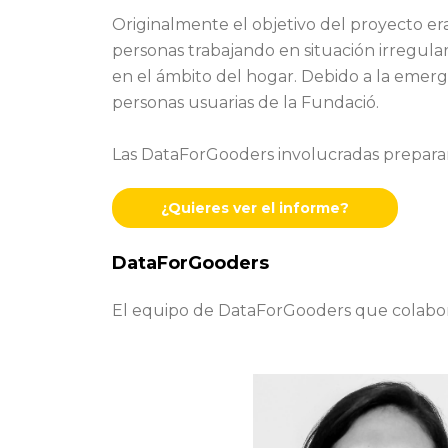
Originalmente el objetivo del proyecto era 
personas trabajando en situación irregular,
en el ámbito del hogar. Debido a la emerge
personas usuarias de la Fundació.
Las DataForGooders involucradas prepararo
¿Quieres ver el informe?
DataForGooders
El equipo de DataForGooders que colabor