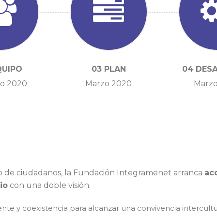
QUIPO
03 PLAN
04 DES
o 2020
Marzo 2020
Marzo
to de ciudadanos, la Fundación Integramenet arranca
ac
io
con una doble visión:
ente y coexistencia para alcanzar una convivencia intercultur