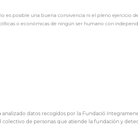
o es posible una buena convivencia ni el pleno ejercicio d
olíticas o económicas de ningún ser humano con independenc
analizado datos recogidos por la Fundació Integramenet 
l colectivo de personas que atiende la fundación y det